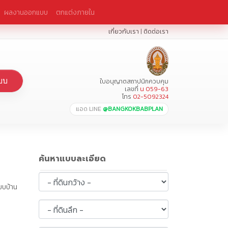
ผลงานออกแบบ
ตกแต่งภายใน
เกี่ยวกับเรา
|
ติดต่อเรา
บบ
ใบอนุญาตสถาปนิกควบคุม
เลขที่
น 059-63
โทร
02-5092324
แอด LINE
@BANGKOKBABPLAN
ค้นหาแบบละเอียด
บบบ้าน