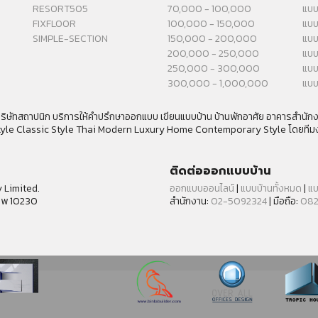
RESORT505
70,000 - 100,000
แบบ
FIXFLOOR
100,000 - 150,000
แบบ
SIMPLE-SECTION
150,000 - 200,000
แบบ
200,000 - 250,000
แบบ
250,000 - 300,000
แบบ
300,000 - 1,000,000
แบบ
ิษัทสถาปนิก บริการให้คำปรึกษาออกแบบ เขียนแบบบ้าน บ้านพักอาศัย อาคารสำนั
tyle Classic Style Thai Modern Luxury Home Contemporary Style โดยทีม
ติดต่อออกแบบบ้าน
 Limited.
ออกแบบออนไลน์
|
แบบบ้านทั้งหมด
|
แบ
เทพ 10230
สำนักงาน:
02-5092324
| มือถือ:
082