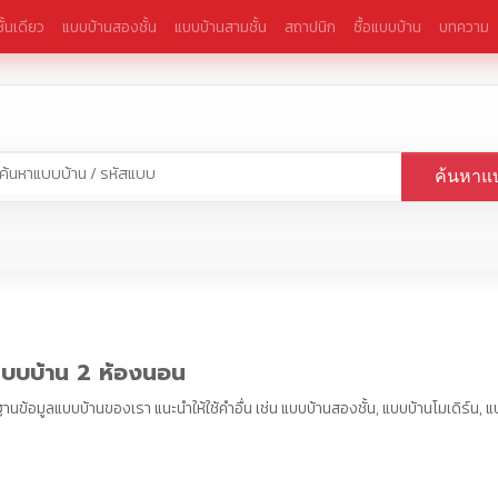
ั้นเดียว
แบบบ้านสองชั้น
แบบบ้านสามชั้น
สถาปนิก
ซื้อแบบบ้าน
บทความ
ค้นหาแ
แบบบ้าน 2 ห้องนอน
ข้อมูลแบบบ้านของเรา แนะนำให้ใช้คำอื่น เช่น แบบบ้านสองชั้น, แบบบ้านโมเดิร์น, แ