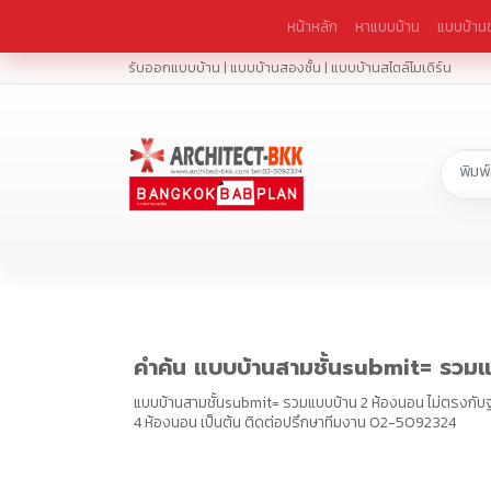
หน้าหลัก
หาแบบบ้าน
แบบบ้านช
รับออกแบบบ้าน | แบบบ้านสองชั้น | แบบบ้านสไตล์โมเดิร์น
คำค้น แบบบ้านสามชั้นsubmit= รวม
แบบบ้านสามชั้นsubmit= รวมแบบบ้าน 2 ห้องนอน ไม่ตรงกับฐาน
4 ห้องนอน เป็นต้น ติดต่อปรึกษาทีมงาน 02-5092324