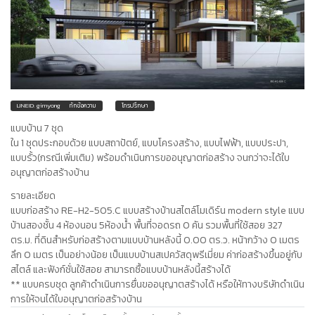
LINEID: gimyong
ทักข้อความ
โทรปรึกษา
แบบบ้าน 7 ชุด
ใน 1 ชุดประกอบด้วย แบบสถาปัตย์, แบบโครงสร้าง, แบบไฟฟ้า, แบบประปา,
แบบรั้ว(กรณีเพิ่มเติม) พร้อมดำเนินการขออนุญาตก่อสร้าง จนกว่าจะได้ใบ
อนุญาตก่อสร้างบ้าน
รายละเอียด
แบบก่อสร้าง RE-H2-505.C แบบสร้างบ้านสไตล์โมเดิร์น modern style แบบ
บ้านสองชั้น 4 ห้องนอน 5ห้องน้ำ พื้นที่จอดรถ 0 คัน รวมพื้นที่ใช้สอย 327
ตร.ม. ที่ดินสำหรับก่อสร้างตามแบบบ้านหลังนี้ 0.00 ตร.ว. หน้ากว้าง 0 เมตร
ลึก 0 เมตร เป็นอย่างน้อย เป็นแบบบ้านสเปควัสดุพรีเมี่ยม ค่าก่อสร้างขึ้นอยู่กับ
สไตล์ และฟังก์ชั่นใช้สอย สามารถซื้อแบบบ้านหลังนี้สร้างได้
** แบบครบชุด ลูกค้าดำเนินการยื่นขออนุญาตสร้างได้ หรือให้ทางบริษัทดำเนิน
การให้จนได้ใบอนุญาตก่อสร้างบ้าน