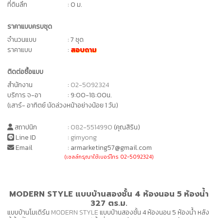
ที่ดินลึก
: 0 ม.
ราคาแบบครบชุด
จำนวนแบบ
: 7 ชุด
ราคาแบบ
:
สอบถาม
ติดต่อซื้อแบบ
สำนักงาน
:
02-5092324
บริการ จ-อา
: 9:00-18:00น.
(เสาร์- อาทิตย์ นัดล่วงหน้าอย่างน้อย 1 วัน)
สถาปนิก
:
082-5514990
(คุณสิริน)
Line ID
:
gimyong
Email
: armarketing57@gmail.com
(เซลล์กรุณาใช้เบอร์โทร 02-5092324)
MODERN STYLE แบบบ้านสองชั้น 4 ห้องนอน 5 ห้องน้ำ
327 ตร.ม.
แบบบ้านโมเดิร์น
MODERN STYLE
แบบบ้านสองชั้น 4 ห้องนอน 5 ห้องน้ำ หลัง