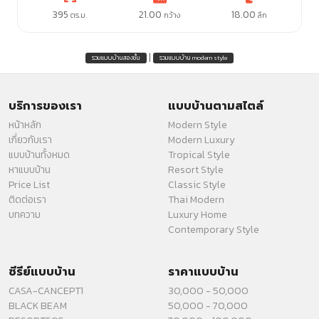
395
21.00
18.00
ตร.ม.
กว้าง
ลึก
|
รวมแบบบ้านสองชั้น
รวมแบบบ้าน modern style
บริการของเรา
แบบบ้านตามสไตล์
หน้าหลัก
Modern Style
เกี่ยวกับเรา
Modern Luxury
แบบบ้านทั้งหมด
Tropical Style
หาแบบบ้าน
Resort Style
Price List
Classic Style
ติดต่อเรา
Thai Modern
บทความ
Luxury Home
Contemporary Style
ซีรีย์แบบบ้าน
ราคาแบบบ้าน
CASA-CANCEPT1
30,000 - 50,000
BLACK BEAM
50,000 - 70,000