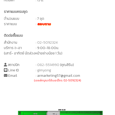
ที่ดินลึก
: 15 ม.
ราคาแบบครบชุด
จำนวนแบบ
: 7 ชุด
ราคาแบบ
:
สอบถาม
ติดต่อซื้อแบบ
สำนักงาน
:
02-5092324
บริการ จ-อา
: 9:00-18:00น.
(เสาร์- อาทิตย์ นัดล่วงหน้าอย่างน้อย 1 วัน)
สถาปนิก
:
082-5514990
(คุณสิริน)
Line ID
:
gimyong
Email
: armarketing57@gmail.com
(เซลล์กรุณาใช้เบอร์โทร 02-5092324)