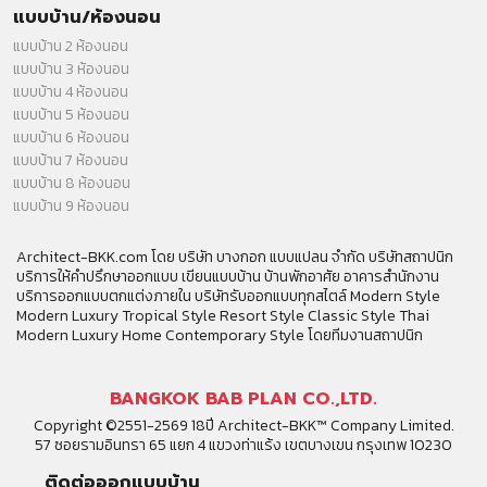
แบบบ้าน/ห้องนอน
แบบบ้าน 2 ห้องนอน
แบบบ้าน 3 ห้องนอน
แบบบ้าน 4 ห้องนอน
แบบบ้าน 5 ห้องนอน
แบบบ้าน 6 ห้องนอน
แบบบ้าน 7 ห้องนอน
แบบบ้าน 8 ห้องนอน
แบบบ้าน 9 ห้องนอน
Architect-BKK.com โดย บริษัท บางกอก แบบแปลน จำกัด บริษัทสถาปนิก
บริการให้คำปรึกษาออกแบบ เขียนแบบบ้าน บ้านพักอาศัย อาคารสำนักงาน
บริการออกแบบตกแต่งภายใน บริษัทรับออกแบบทุกสไตล์ Modern Style
Modern Luxury Tropical Style Resort Style Classic Style Thai
Modern Luxury Home Contemporary Style โดยทีมงานสถาปนิก
BANGKOK BAB PLAN CO.,LTD.
Copyright ©2551-2569 18ปี Architect-BKK™ Company Limited.
57 ซอยรามอินทรา 65 แยก 4 แขวงท่าแร้ง เขตบางเขน กรุงเทพ 10230
ติดต่อออกแบบบ้าน