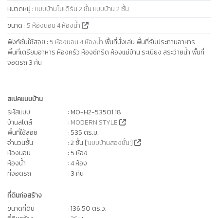
หมวดหมู่
:
แบบบ้านโมเดิร์น 2 ชั้น
แบบบ้าน 2 ชั้น
ขนาด
:
5 ห้องนอน 4 ห้องน้ำ
ฟังก์ชั่นใช้สอย
:
5 ห้องนอน 4 ห้องน้ำ
พื้นที่นั่งเล่น พื้นที่รับประทานอาหาร
พื้นที่เตรียมอาหาร ห้องครัว ห้องซักรีด ห้องแม่บ้าน ระเบียง สระว่ายน้ำ พื้นที่
จอดรถ 3 คัน
สเปคแบบบ้าน
รหัสแบบ
: MO-H2-53501.18
บ้านสไตล์
:
MODERN STYLE
พื้นที่ใช้สอย
: 535 ตร.ม.
จำนวนชั้น
: 2 ชั้น ['
แบบบ้านสองชั้น
']
ห้องนอน
: 5 ห้อง
ห้องน้ำ
: 4 ห้อง
ที่จอดรถ
: 3 คัน
ที่ดินก่อสร้าง
ขนาดที่ดิน
: 136.50 ตร.ว.