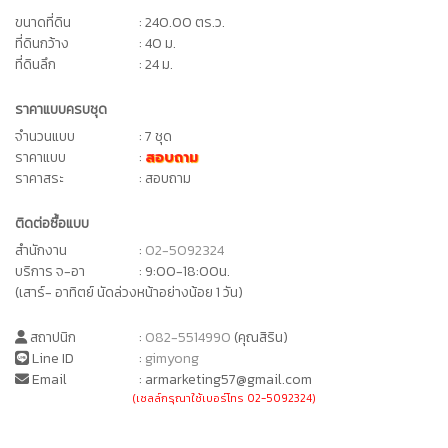
ขนาดที่ดิน
: 240.00 ตร.ว.
ที่ดินกว้าง
: 40 ม.
ที่ดินลึก
: 24 ม.
ราคาแบบครบชุด
จำนวนแบบ
: 7 ชุด
ราคาแบบ
:
สอบถาม
ราคาสระ
: สอบถาม
ติดต่อซื้อแบบ
สำนักงาน
:
02-5092324
บริการ จ-อา
: 9:00-18:00น.
(เสาร์- อาทิตย์ นัดล่วงหน้าอย่างน้อย 1 วัน)
สถาปนิก
:
082-5514990
(คุณสิริน)
Line ID
:
gimyong
Email
: armarketing57@gmail.com
(เซลล์กรุณาใช้เบอร์โทร 02-5092324)