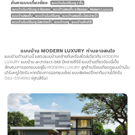
ค้นหาแบบเกี่ยวข้อง
:
แบบบ้านโมเดิร์นหรู 2 ชั้น
แบบบ้านโมเดิร์นหรู 4 ห้องนอน
แบบบ้านสองชั้น 4 ห้องนอน
Modern Luxury
แบบบ้านสองชั้น
แบบบ้านโมเดิร์นหรู
แบบบ้านสองชั้น มีสระว่ายน้ำ
แบบบ้านโมเดิร์นหรู มีสระว่ายน้ำ
แบบบ้านหรู
แบบบ้านลักซัวรี
แบบบ้าน MODERN LUXURY ท่านอาจสนใจ
แบบบ้านด้านล่างนี้ แสดงแบบบ้านคล้ายกันหรือสไตล์เดียวกัน
MODERN
LUXURY
แบบบ้าน architect-bkk มีหลายซีรีย์ แบบบ้านเกี่ยวข้องนี้เป็น
ลักษณะการออกแบบอยู่ใน
MODERN LUXURY
ลูกค้าเปรียบเทียบดูแบบบ้านโม
เดิร์นหรูได้ครับ หากต้องการออกแบบใหม่ แบบพิเศษปรึกษาทีมงานได้ครับ
082-5514990
(คุณสิริน)