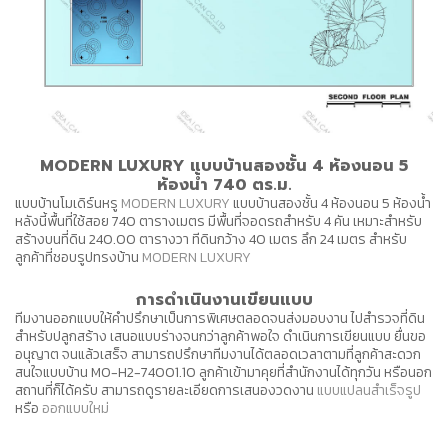
MODERN LUXURY แบบบ้านสองชั้น 4 ห้องนอน 5
ห้องน้ำ 740 ตร.ม.
แบบบ้านโมเดิร์นหรู
MODERN LUXURY
แบบบ้านสองชั้น 4 ห้องนอน 5 ห้องน้ำ
หลังนี้พื้นที่ใช้สอย 740 ตารางเมตร มีพื้นที่จอดรถสำหรับ 4 คัน เหมาะสำหรับ
สร้างบนที่ดิน 240.00 ตารางวา ทีดินกว้าง 40 เมตร ลึก 24 เมตร สำหรับ
ลูกค้าที่ชอบรูปทรงบ้าน
MODERN LUXURY
การดำเนินงานเขียนแบบ
ทีมงานออกแบบให้คำปรึกษาเป็นการพิเศษตลอดจนส่งมอบงาน ไปสำรวจที่ดิน
สำหรับปลูกสร้าง เสนอแบบร่างจนกว่าลูกค้าพอใจ ดำเนินการเขียนแบบ ยื่นขอ
อนุญาต จนแล้วเสร็จ สามารถปรึกษาทีมงานได้ตลอดเวลาตามที่ลูกค้าสะดวก
สนใจแบบบ้าน MO-H2-74001.10 ลูกค้าเข้ามาคุยที่สำนักงานได้ทุกวัน หรือนอก
สถานที่ก็ได้ครับ สามารถดูรายละเอียดการเสนองวดงาน
แบบแปลนสำเร็จรูป
หรือ
ออกแบบใหม่