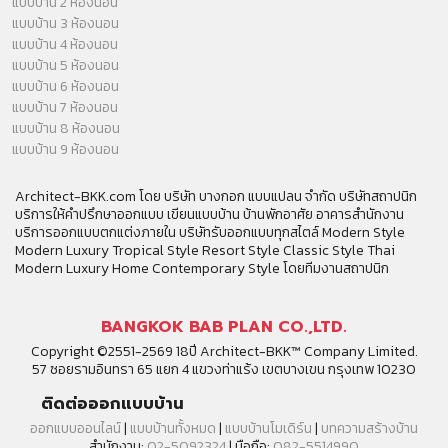
แบบบ้าน 2 ห้องนอน
แบบบ้าน 3 ห้องนอน
แบบบ้าน 4 ห้องนอน
แบบบ้าน 5 ห้องนอน
แบบบ้าน 6 ห้องนอน
แบบบ้าน 7 ห้องนอน
แบบบ้าน 8 ห้องนอน
แบบบ้าน 9 ห้องนอน
Architect-BKK.com โดย บริษัท บางกอก แบบแปลน จำกัด บริษัทสถาปนิก
บริการให้คำปรึกษาออกแบบ เขียนแบบบ้าน บ้านพักอาศัย อาคารสำนักงาน
บริการออกแบบตกแต่งภายใน บริษัทรับออกแบบทุกสไตล์ Modern Style
Modern Luxury Tropical Style Resort Style Classic Style Thai
Modern Luxury Home Contemporary Style โดยทีมงานสถาปนิก
BANGKOK BAB PLAN CO.,LTD.
Copyright ©2551-2569 18ปี Architect-BKK™ Company Limited.
57 ซอยรามอินทรา 65 แยก 4 แขวงท่าแร้ง เขตบางเขน กรุงเทพ 10230
ติดต่อออกแบบบ้าน
ออกแบบออนไลน์
|
แบบบ้านทั้งหมด
|
แบบบ้านโมเดิร์น
|
บทความสร้างบ้าน
สำนักงาน:
02-5092324
| มือถือ:
082-5514990