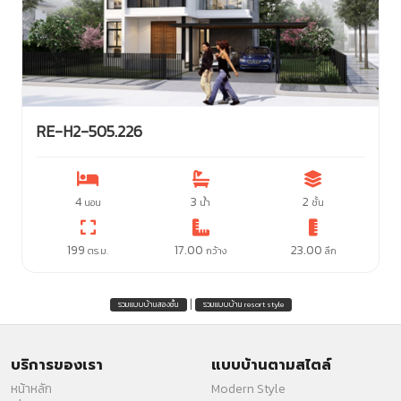
RE-H2-505.226
4
3
2
นอน
น้ำ
ชั้น
199
17.00
23.00
ตร.ม.
กว้าง
ลึก
|
รวมแบบบ้านสองชั้น
รวมแบบบ้าน resort style
บริการของเรา
แบบบ้านตามสไตล์
หน้าหลัก
Modern Style