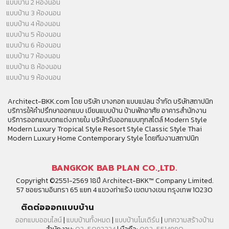
แบบบ้าน 2 ห้องนอน
แบบบ้าน 3 ห้องนอน
แบบบ้าน 4 ห้องนอน
แบบบ้าน 5 ห้องนอน
แบบบ้าน 6 ห้องนอน
แบบบ้าน 7 ห้องนอน
แบบบ้าน 8 ห้องนอน
แบบบ้าน 9 ห้องนอน
Architect-BKK.com โดย บริษัท บางกอก แบบแปลน จำกัด บริษัทสถาปนิก
บริการให้คำปรึกษาออกแบบ เขียนแบบบ้าน บ้านพักอาศัย อาคารสำนักงาน
บริการออกแบบตกแต่งภายใน บริษัทรับออกแบบทุกสไตล์ Modern Style
Modern Luxury Tropical Style Resort Style Classic Style Thai
Modern Luxury Home Contemporary Style โดยทีมงานสถาปนิก
BANGKOK BAB PLAN CO.,LTD.
Copyright ©2551-2569 18ปี Architect-BKK™ Company Limited.
57 ซอยรามอินทรา 65 แยก 4 แขวงท่าแร้ง เขตบางเขน กรุงเทพ 10230
ติดต่อออกแบบบ้าน
ออกแบบออนไลน์
|
แบบบ้านทั้งหมด
|
แบบบ้านโมเดิร์น
|
บทความสร้างบ้าน