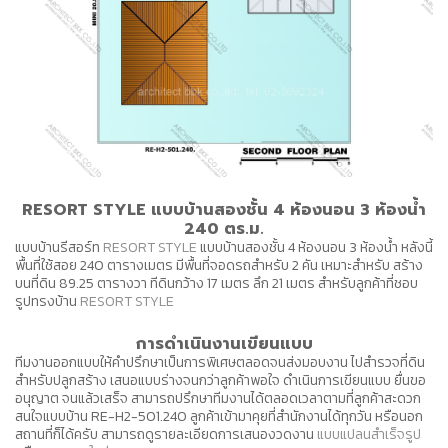
RESORT STYLE แบบบ้านสองชั้น 4 ห้องนอน 3 ห้องน้ำ
240 ตร.ม.
แบบบ้านรีสอร์ท
RESORT STYLE
แบบบ้านสองชั้น 4 ห้องนอน 3 ห้องน้ำ หลังนี้
พื้นที่ใช้สอย 240 ตารางเมตร มีพื้นที่จอดรถสำหรับ 2 คัน เหมาะสำหรับ สร้าง
บนที่ดิน 89.25 ตารางวา ทีดินกว้าง 17 เมตร ลึก 21 เมตร สำหรับลูกค้าที่ชอบ
รูปทรงบ้าน
RESORT STYLE
การดำเนินงานเขียนแบบ
ทีมงานออกแบบให้คำปรึกษาเป็นการพิเศษตลอดจนส่งมอบงาน ไปสำรวจที่ดิน
สำหรับปลูกสร้าง เสนอแบบร่างจนกว่าลูกค้าพอใจ ดำเนินการเขียนแบบ ยื่นขอ
อนุญาต จนแล้วเสร็จ สามารถปรึกษาทีมงานได้ตลอดเวลาตามที่ลูกค้าสะดวก
สนใจแบบบ้าน RE-H2-501.240 ลูกค้าเข้ามาคุยที่สำนักงานได้ทุกวัน หรือนอก
สถานที่ก็ได้ครับ สามารถดูรายละเอียดการเสนองวดงาน
แบบแปลนสำเร็จรูป