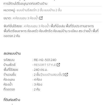
การให้จนได้ใบอนุญาตก่อสร้างบ้าน
หมวดหมู่
:
แบบบ้านรีสอร์ท 2 ชั้น
แบบบ้าน 2 ชั้น
ขนาด
:
4 ห้องนอน 3 ห้องน้ำ
ฟังก์ชั่นใช้สอย
:
4 ห้องนอน 3 ห้องน้ำ
พื้นที่นั่งเล่น พื้นที่รับประทานอาหาร
พื้นที่เตรียมอาหาร ห้องครัว ห้องซักรีด ห้องแม่บ้าน ระเบียง สระว่ายน้ำ พื้นที่
จอดรถ 2 คัน
สเปคแบบบ้าน
รหัสแบบ
: RE-H2-501.240
บ้านสไตล์
:
RESORT STYLE
พื้นที่ใช้สอย
: 240 ตร.ม.
จำนวนชั้น
: 2 ชั้น ['
แบบบ้านสองชั้น
']
ห้องนอน
: 4 ห้อง
ห้องน้ำ
: 3 ห้อง
ที่จอดรถ
: 2 คัน
ที่ดินก่อสร้าง