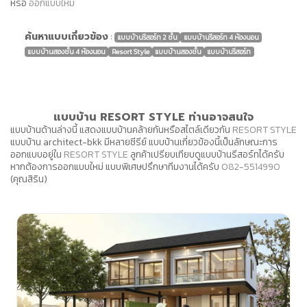
หรือ
ออกแบบใหม่
ค้นหาแบบเกี่ยวข้อง
:
แบบบ้านรีสอร์ท 2 ชั้น
แบบบ้านรีสอร์ท 4 ห้องนอน
แบบบ้านสองชั้น 4 ห้องนอน
Resort Style
แบบบ้านสองชั้น
แบบบ้านรีสอร์ท
แบบบ้าน RESORT STYLE ท่านอาจสนใจ
แบบบ้านด้านล่างนี้ แสดงแบบบ้านคล้ายกันหรือสไตล์เดียวกัน
RESORT STYLE
แบบบ้าน architect-bkk มีหลายซีรีย์ แบบบ้านเกี่ยวข้องนี้เป็นลักษณะการ
ออกแบบอยู่ใน
RESORT STYLE
ลูกค้าเปรียบเทียบดูแบบบ้านรีสอร์ทได้ครับ
หากต้องการออกแบบใหม่ แบบพิเศษปรึกษาทีมงานได้ครับ
082-5514990
(คุณสิริน)