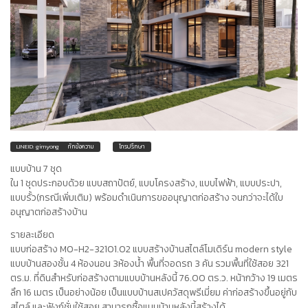
LINEID: gimyong
ทักข้อความ
โทรปรึกษา
แบบบ้าน 7 ชุด
ใน 1 ชุดประกอบด้วย แบบสถาปัตย์, แบบโครงสร้าง, แบบไฟฟ้า, แบบประปา,
แบบรั้ว(กรณีเพิ่มเติม) พร้อมดำเนินการขออนุญาตก่อสร้าง จนกว่าจะได้ใบ
อนุญาตก่อสร้างบ้าน
รายละเอียด
แบบก่อสร้าง MO-H2-32101.02 แบบสร้างบ้านสไตล์โมเดิร์น modern style
แบบบ้านสองชั้น 4 ห้องนอน 3ห้องน้ำ พื้นที่จอดรถ 3 คัน รวมพื้นที่ใช้สอย 321
ตร.ม. ที่ดินสำหรับก่อสร้างตามแบบบ้านหลังนี้ 76.00 ตร.ว. หน้ากว้าง 19 เมตร
ลึก 16 เมตร เป็นอย่างน้อย เป็นแบบบ้านสเปควัสดุพรีเมี่ยม ค่าก่อสร้างขึ้นอยู่กับ
สไตล์ และฟังก์ชั่นใช้สอย สามารถซื้อแบบบ้านหลังนี้สร้างได้