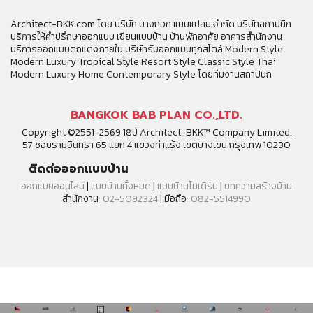
Architect-BKK.com โดย บริษัท บางกอก แบบแปลน จำกัด บริษัทสถาปนิก
บริการให้คำปรึกษาออกแบบ เขียนแบบบ้าน บ้านพักอาศัย อาคารสำนักงาน
บริการออกแบบตกแต่งภายใน บริษัทรับออกแบบทุกสไตล์ Modern Style
Modern Luxury Tropical Style Resort Style Classic Style Thai
Modern Luxury Home Contemporary Style โดยทีมงานสถาปนิก
BANGKOK BAB PLAN CO.,LTD.
Copyright ©2551-2569 18ปี Architect-BKK™ Company Limited.
57 ซอยรามอินทรา 65 แยก 4 แขวงท่าแร้ง เขตบางเขน กรุงเทพ 10230
ติดต่อออกแบบบ้าน
ออกแบบออนไลน์
|
แบบบ้านทั้งหมด
|
แบบบ้านโมเดิร์น
|
บทความสร้างบ้าน
สำนักงาน:
02-5092324
| มือถือ:
082-5514990