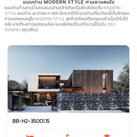
แบบบ้าน MODERN STYLE ท่านอาจสนใจ
แบบบ้านด้านล่างนี้ แสดงแบบบ้านคล้ายกันหรือสไตล์เดียวกัน
MODERN
STYLE
แบบบ้าน architect-bkk มีหลายซีรีย์ แบบบ้านเกี่ยวข้องนี้เป็นลักษณะ
การออกแบบอยู่ใน
MODERN STYLE
ลูกค้าเปรียบเทียบดูแบบบ้านโมเดิร์นได้
ครับ หากต้องการออกแบบใหม่ แบบพิเศษปรึกษาทีมงานได้ครับ
082-
5514990
(คุณสิริน)
BB-H2-35001.15