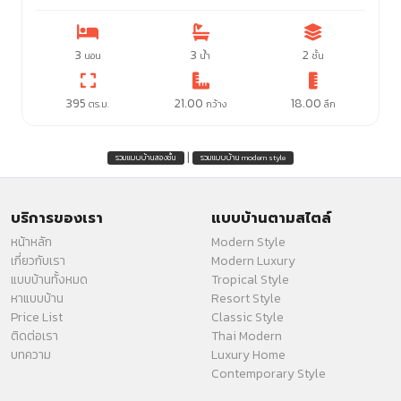
3
3
2
นอน
น้ำ
ชั้น
395
21.00
18.00
ตร.ม.
กว้าง
ลึก
|
รวมแบบบ้านสองชั้น
รวมแบบบ้าน modern style
บริการของเรา
แบบบ้านตามสไตล์
หน้าหลัก
Modern Style
เกี่ยวกับเรา
Modern Luxury
แบบบ้านทั้งหมด
Tropical Style
หาแบบบ้าน
Resort Style
Price List
Classic Style
ติดต่อเรา
Thai Modern
บทความ
Luxury Home
Contemporary Style