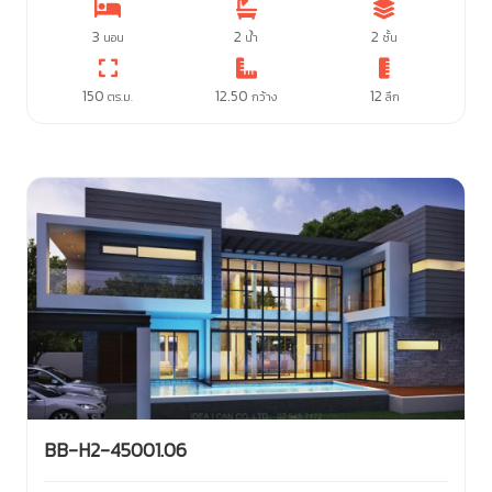
3
2
2
นอน
น้ำ
ชั้น
150
12.50
12
ตร.ม.
กว้าง
ลึก
BB-H2-45001.06